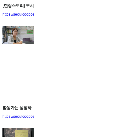
[현장스토리] 도시
재생활동가협동
https://seoulcoopcenter.blog.me/221577640520
조합 틔움이 틔워
내는 희망의 싹
활동가는 성장하
고 마을은 튼튼해
https://seoulcoopcenter.blog.me/221577640520
진다! 도시재생활
동가협동조합...